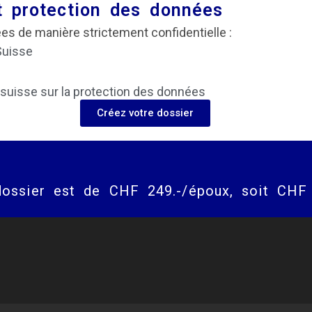
et protection des données
ées de manière strictement confidentielle :
Suisse
n suisse sur la protection des données
Créez votre dossier
dossier est de CHF 249.-/époux, soit CHF 