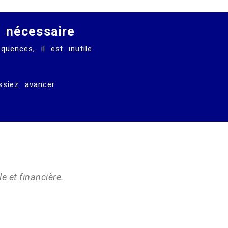
 nécessaire
uences, il est inutile
ssiez avancer
e et financière.
.