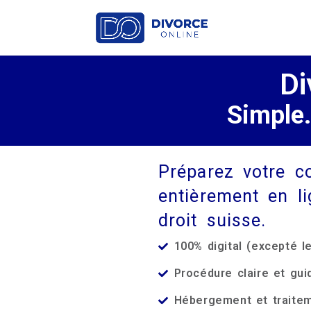
Di
Simple.
Préparez votre c
entièrement en l
droit suisse.
100% digital (excepté l
Procédure claire et gui
Hébergement et traite