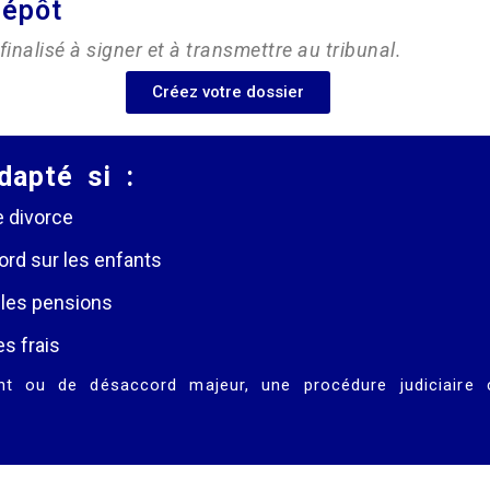
dépôt
inalisé à signer et à transmettre au tribunal.
Créez votre dossier
dapté si :
e divorce
rd sur les enfants
les pensions
s frais
nt ou de désaccord majeur, une procédure judiciaire c