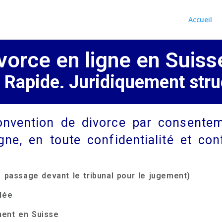
Accueil
vorce en ligne en Suiss
 Rapide. Juridiquement stru
onvention de divorce par consente
igne, en toute confidentialité et c
e passage devant le tribunal pour le jugement)
dée
ment en Suisse